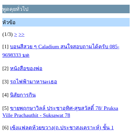
พูดคุยทั่วไป
หัวข้อ
(1/3)
>
>>
[1]
บอนสีสวย ๆ Caladium สนใจสอบถามได้ครับ 085-
9698333 มด
[2]
หนังสือของพ่อ
[3]
รถไฟฟ้ามาหานะเธอ
[4]
นิสัยการกิน
[5]
ขายพฤกษาวิลล์ ประชาอุทิศ-สุขสวัสดิ์ 78/ Pruksa
Ville Prachauthit - Suksawat 78
[6]
เซ้งแฟลตห้วยขวาง(ถ.ประชาสงเคราะห์) ชั้น 1