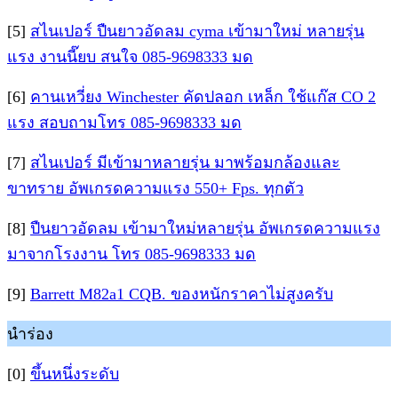
[5]
สไนเปอร์ ปืนยาวอัดลม cyma เข้ามาใหม่ หลายรุ่น
แรง งานนี๊ยบ สนใจ 085-9698333 มด
[6]
คานเหวี่ยง Winchester คัดปลอก เหล็ก ใช้แก๊ส CO 2
แรง สอบถามโทร 085-9698333 มด
[7]
สไนเปอร์ มีเข้ามาหลายรุ่น มาพร้อมกล้องและ
ขาทราย อัพเกรดความแรง 550+ Fps. ทุกตัว
[8]
ปืนยาวอัดลม เข้ามาใหม่หลายรุ่น อัพเกรดความแรง
มาจากโรงงาน โทร 085-9698333 มด
[9]
Barrett M82a1 CQB. ของหนักราคาไม่สูงครับ
นำร่อง
[0]
ขึ้นหนึ่งระดับ