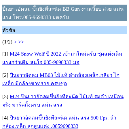
ปืนยาวอัดลม ขึ้นยิงทีละนัด BB Gun งานเนี๊ยบ สวย แม่น
แรง โทร.085-9698333 มดครับ
หัวข้อ
(1/2)
>
>>
[1]
M24 Snow Wolf ปี 2022 เข้ามาใหม่ครับ ชุดแต่งเต็ม
แรงกว่าเดิม สนใจ 085-9698333 มอ
[2]
ปืนยาวอัดลม MB03 ไม้แท้ ลำกล้องเหล็กเกลียว ไก
เหล็ก มีกล้องขาทราย ครบชุด
[3]
M24 ปืนยาวอัดลมขึ้นยิงทีละนัด ไม้แท้ รมดำ เหมือน
จริง มาร์คกิ้งครบ แม่น แรง
[4]
ปืนยาวอัดลมขึ้นยิงทีละนัด แม่น แรง 500 Fps. ลำ
กล้องเหล็ก ลูกสูบแต่ง .0859698333