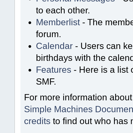
to each other.
Memberlist
- The member
forum.
Calendar
- Users can kee
birthdays with the calen
Features
- Here is a list
SMF.
For more information about
Simple Machines Document
credits
to find out who has 