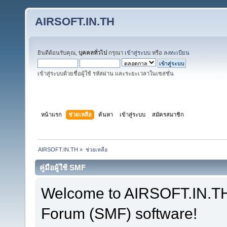
AIRSOFT.IN.TH
ยินดีต้อนรับคุณ,
บุคคลทั่วไป
กรุณา
เข้าสู่ระบบ
หรือ
ลงทะเบียน
เข้าสู่ระบบด้วยชื่อผู้ใช้ รหัสผ่าน และระยะเวลาในเซสชั่น
หน้าแรก
ช่วยเหลือ
ค้นหา
เข้าสู่ระบบ
สมัครสมาชิก
AIRSOFT.IN.TH
»
ช่วยเหลือ
คู่มือผู้ใช้ SMF
Welcome to AIRSOFT.IN.T
Forum (SMF) software!