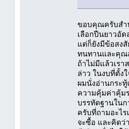
ขอบคุณครับสำหร
เลือกปืนยาวอัด
แต่ก็ยังมีข้อสงส
ทนทานและคุณสมบ
ถ้าไม่มีแล้วเรา
ล่าว ในงบที่ตั้
ผมนั่งอ่านกระทู้
ความคุ้มค่าคุ้ม
บรรทัดฐานในกา
ครับที่ถามอะไ
จะซื้อ และคิดว