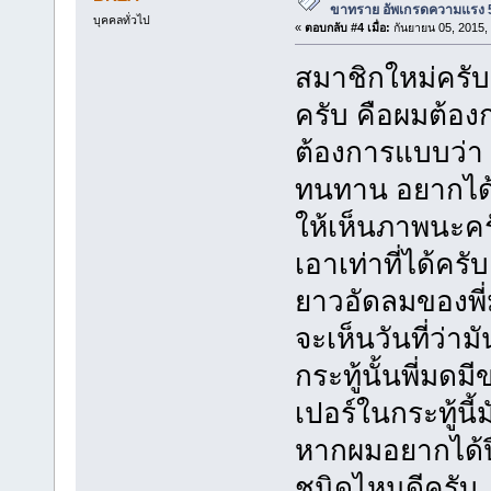
ขาทราย อัพเกรดความแรง 5
บุคคลทั่วไป
«
ตอบกลับ #4 เมื่อ:
กันยายน 05, 2015,
สมาชิกใหม่ครั
ครับ คือผมต้อง
ต้องการแบบว่า ย
ทนทาน อยากได้
ให้เห็นภาพนะครั
เอาเท่าที่ได้คร
ยาวอัดลมของพี่มด
จะเห็นวันที่ว่าม
กระทู้นั้นพี่มด
เปอร์ในกระทู้นี
หากผมอยากได้ปื
ชนิดไหนดีครับ 