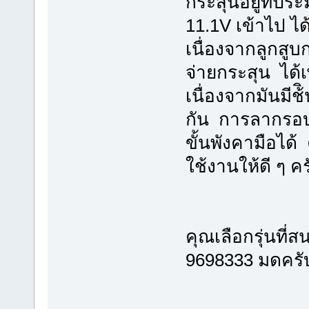
กระสุนอยู่ที่ปร
11.1V เข้าไป ได้
เนื่องจากลูกสู
จ่ายกระสุน ได้เ
เนื่องจากมันมี
กัน การลากรอบก
ขั้นพังคามือได้
ใช้งานให้ดี ๆ ค
คุณเลือกรุ่นที
9698333 มดครั