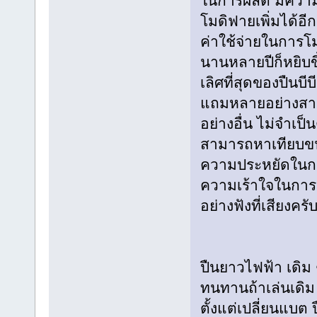
ในการผลิต มีคว
โมดิฟายเพิ่มได้อี
ค่าใช้จ่ายในการโม
นานหลายปีก็หยิบขึ
เลิศที่สุดของปืนบ
แถมหลายอย่างสาม
อย่างอื่น ไม่จำเป
สามารถหาเทียบขนา
ความประหยัดในการย
ความเร้าใจในการเล่
อย่างฟังที่เสียงครั
ปืนยาวไฟฟ้า เดิม
ทนทานถ้าเล่นเดิม 
ตั้งแต่เปลี่ยนแบต 