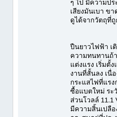
ๆ ไป มีความประห
เสียงมันเบา ขา
ดูได้จากวัตถุที่ถ
ปืนยาวไฟฟ้า เด
ความทนทานถ้าเล
แต่งแรง เริ่มตั้
งานที่สั้นลง เน
กระแสไฟที่แรง
ซื้อแบตใหม่ ระว
ส่วนโวลล์ 11.1 V
มีความสิ้นเปลือ