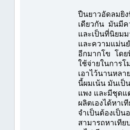
ปืนยาวอัดลมยิงท
เดียวกัน มันมีค
และเป็นที่นิย
และความแม่นยำ
อีกมากโข โดยที
ใช้จ่ายในการโม
เอาไว้นานหลายป
นี้ผมเน้น มันเป็
แพง และมีชุด
ผลิตเองได้หาเที
จำเป็นต้องเป็น
สามารถหาเทียบ