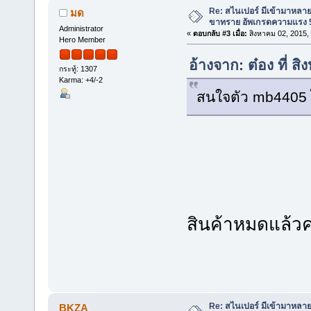
Re: สไนเปอร์ มีเข้ามาหลาย
มด
ขาทราย อัพเกรดความแรง 5
Administrator
«
ตอบกลับ #3 เมื่อ:
สิงหาคม 02, 2015,
Hero Member
อ้างจาก: ต๋อง ที่ 
กระทู้: 1307
Karma: +4/-2
สนใจตัว mb4405 ไ
สินค้าหมดแล้วค
Re: สไนเปอร์ มีเข้ามาหลาย
BKZA