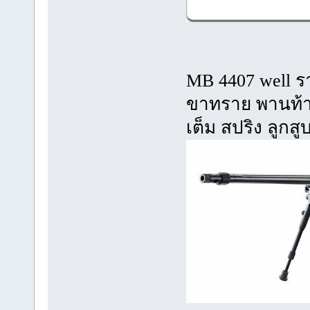
MB 4407 well 
ขาทราย พานท้า
เต็ม สปริง ลูก