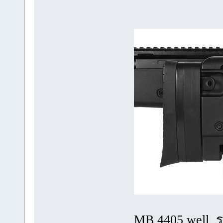
MB 4405 well 