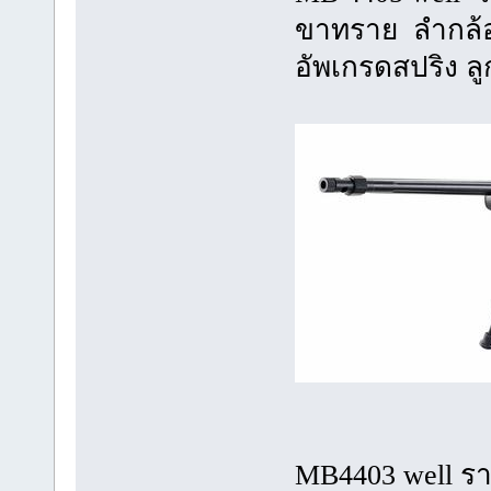
ขาทราย ลำกล้อ
อัพเกรดสปริง ล
MB4403 well ร