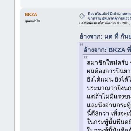
Re: สไนเปอร์ มีเข้ามาหลาย
BKZA
ขาทราย อัพเกรดความแรง 5
บุคคลทั่วไป
«
ตอบกลับ #6 เมื่อ:
กันยายน 06, 2015,
อ้างจาก: มด ที่ ก
อ้างจาก: BKZA ที
สมาชิกใหม่ครับ
ผมต้องการปืนยาว
ยิงได้แม่น ยิงไ
ประมาณว่ายิงนกพ
แต่ถ้าไม่มีแรงขน
และนั่งอ่านกระท
นี้ตี3กว่า เพิ่งจะ
ในกระทู้นั้นพี่ม
ในกระทู้นี้มันค