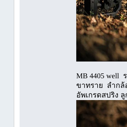
MB 4405 well 
ขาทราย ลำกล้อ
อัพเกรดสปริง ล