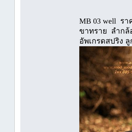
MB 03 well รา
ขาทราย ลำกล้อ
อัพเกรดสปริง 