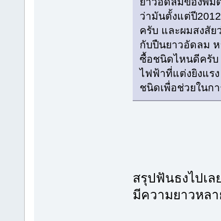
ยาวอัดลมของพี่มดมา
ว่ามันตั้งแต่ปี201
ครับ และผมสงสัยว่
กับปืนยาวอัดลม ห
ซื้อชนิดไหนดีครั
ไฟฟ้าที่แต่งยิงแร
ชนิดเพื่อช่วยในก
สรุปฟันธงไปเล
มีความยาวหลา