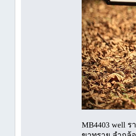
MB4403 well ร
ขาทราย ลำกล้อง