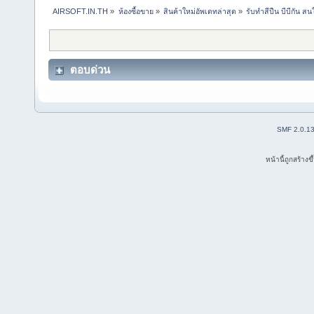
AIRSOFT.IN.TH
»
ห้องซื้อขาย
»
สินค้าใหม่อัพเดทล่าสุด
»
รับทำสีปืน บีบีกัน 
ตอบด่วน
SMF 2.0.1
หน้านี้ถูกสร้าง