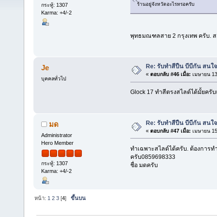
ร้านอยู่จังหวัดอะไรหรอครับ
กระทู้: 1307
Karma: +4/-2
พุทธมณฑลสาย 2 กรุงเทพ ครับ. ส
Re: รับทำสีปืน บีบีกัน สน
Je
«
ตอบกลับ #46 เมื่อ:
เมษายน 13,
บุคคลทั่วไป
Glock 17 ทำสีตรงสไลด์ได้มั้ยครับ
Re: รับทำสีปืน บีบีกัน สน
มด
«
ตอบกลับ #47 เมื่อ:
เมษายน 15,
Administrator
Hero Member
ทำเฉพาะสไลด์ได้ครับ. ต้องการทำ
ครับ0859698333
กระทู้: 1307
ชื่อ มดครับ
Karma: +4/-2
หน้า:
1
2
3
[
4
]
ขึ้นบน