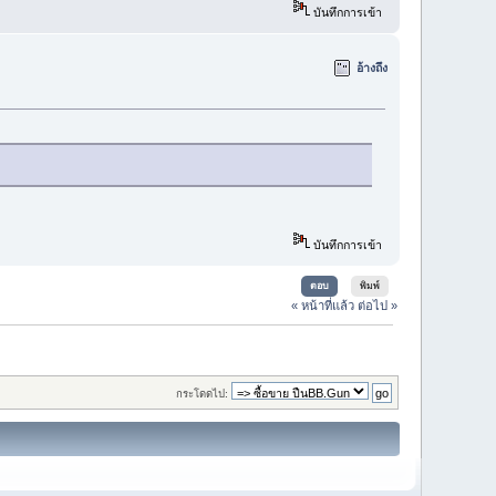
บันทึกการเข้า
อ้างถึง
บันทึกการเข้า
ตอบ
พิมพ์
« หน้าที่แล้ว
ต่อไป »
กระโดดไป: