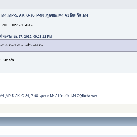
 M4 ,MP-5, AK, G-36, P-90 ,ลูกซอง,M4 A1อัดแก๊ส ,M4
, 2015, 10:25:30 AM »
ะ ที่ พฤศจิกายน 17, 2015, 09:23:12 PM
ังงัยคับหรือรับของที่ใหนได้คับ
33 มดครับ
M4 ,MP-5, AK, G-36, P-90 ,ลูกซอง,M4 A1อัดแก๊ส ,M4 CQBแก๊ส ฯลฯ