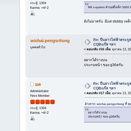
กระทู้: 1304
M4 s-system ตัวบอดี้เหล็ก 5600 ม
Karma: +4/-2
ยังไม่มาครับ มีแต่ stubby เหล
Re: ปืนยาวไฟฟ้าตระกูล
wichai.pengsritong
CQBแก๊ส ฯลฯ
บุคคลทั่วไป
«
ตอบกลับ #16 เมื่อ:
ตุลาคม 13, 20
อยากได้รางบน
ประกบหน้า ของ g36ครับ
Re: ปืนยาวไฟฟ้าตระกูล
มด
CQBแก๊ส ฯลฯ
Administrator
«
ตอบกลับ #17 เมื่อ:
ตุลาคม 13, 20
Hero Member
อ้างจาก: wichai.pengsritong ที่ 
กระทู้: 1304
อยากได้รางบน
Karma: +4/-2
ประกบหน้า ของ g36ครับ