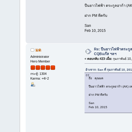
ปืนยาวไฟฟ้า ตระกูลอาก้า (AK)
ฝาก PM ทีครับ
San
Feb 10, 2015
Re: ปืนยาวไฟฟ้าตระกูล
มด
CQBแก๊ส ฯลฯ
Administrator
«
ตอบกลับ #23 เมื่อ:
กุมภาพันธ์ 10
Hero Member
อ้างจาก: San ที่ กุมภาพันธ์ 10, 2
กระทู้: 1304
ถึง คุณมด
Karma: +4/-2
ปืนยาวไฟฟ้า ตระกูลอาก้า (AK) เห
ฝาก PM ทีครับ
San
Feb 10, 2015