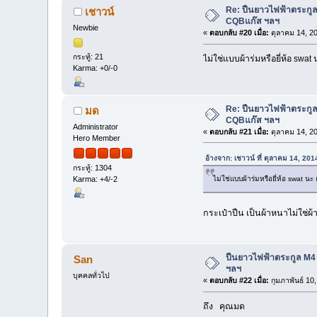
Re: ปืนยาวไฟฟ้าตระกูล
เชาวน์
CQBแก๊ส ฯลฯ
Newbie
«
ตอบกลับ #20 เมื่อ:
ตุลาคม 14, 20
กระทู้: 21
ไม่ใช่แบบผ้าร่มหรือยี่ห้อ swat
Karma: +0/-0
Re: ปืนยาวไฟฟ้าตระกูล
มด
CQBแก๊ส ฯลฯ
Administrator
«
ตอบกลับ #21 เมื่อ:
ตุลาคม 14, 20
Hero Member
อ้างจาก: เชาวน์ ที่ ตุลาคม 14, 20
กระทู้: 1304
ไม่ใช่แบบผ้าร่มหรือยี่ห้อ swat นะ
Karma: +4/-2
กระเป๋าปืน เป็นผ้าหนาไม่ใช่ผ
ปืนยาวไฟฟ้าตระกูล M4 
San
ฯลฯ
บุคคลทั่วไป
«
ตอบกลับ #22 เมื่อ:
กุมภาพันธ์ 10
ถึง คุณมด