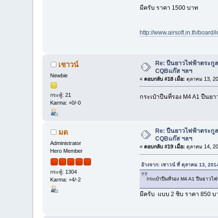
มีครับ ราคา 1500 บาท
http://www.airsoft.in.th/boar
Re: ปืนยาวไฟฟ้าตระกูล
เชาวน์
CQBแก๊ส ฯลฯ
Newbie
«
ตอบกลับ #18 เมื่อ:
ตุลาคม 13, 20
กระทู้: 21
กระเป๋าปืนที่รอง M4 A1 ปืนย
Karma: +0/-0
Re: ปืนยาวไฟฟ้าตระกูล
มด
CQBแก๊ส ฯลฯ
Administrator
«
ตอบกลับ #19 เมื่อ:
ตุลาคม 14, 20
Hero Member
อ้างจาก: เชาวน์ ที่ ตุลาคม 13, 20
กระทู้: 1304
กระเป๋าปืนที่รอง M4 A1 ปืนยาวไฟ
Karma: +4/-2
มีครับ แบบ 2 ซิบ ราคา 850 บ