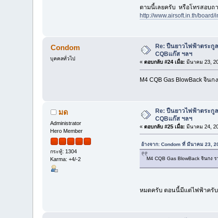
ตามนี้เลยครับ หรือโทรสอบถา
http://www.airsoft.in.th/boar
Re: ปืนยาวไฟฟ้าตระกูล
Condom
CQBแก๊ส ฯลฯ
บุคคลทั่วไป
«
ตอบกลับ #24 เมื่อ:
มีนาคม 23, 2
M4 CQB Gas BlowBack จินกง 
Re: ปืนยาวไฟฟ้าตระกูล
มด
CQBแก๊ส ฯลฯ
Administrator
«
ตอบกลับ #25 เมื่อ:
มีนาคม 24, 2
Hero Member
อ้างจาก: Condom ที่ มีนาคม 23, 
กระทู้: 1304
M4 CQB Gas BlowBack จินกง ราค
Karma: +4/-2
หมดครับ ตอนนี้มีแต่ไฟฟ้าครับ