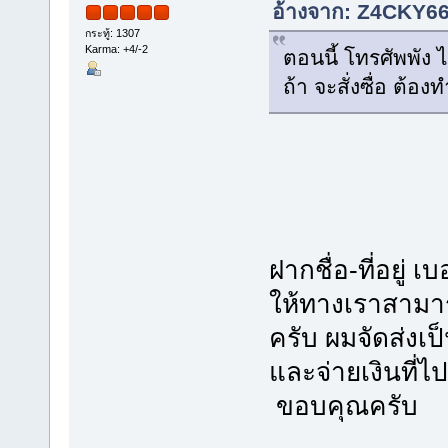
อ้างจาก: Z4CKY666
กระทู้: 1307
Karma: +4/-2
ตอนนี้ โทรศัพพัง 
ถ้า จะสั่งซื่อ ต้อง
ฝากชื่อ-ที่อยู่ เ
ให้ทางเราสามารถ
ครับ ผมจัดส่งเ
และจ่ายเงินที่ไ
ขอบคุณครับ