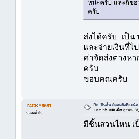
หน่ะครับ และก็ชอ
ครับ
ส่งได้ครับ เป็
และจ่ายเงินที่ไ
ค่าจัดส่งต่างห
ครับ
ขอบคุณครับ
Re: ปืนสั้น อัดลมยิงทีละนัด
Z4CKY6661
«
ตอบกลับ #40 เมื่อ:
ตุลาคม 28,
บุคคลทั่วไป
มีชิ้นส่วนไหน เ