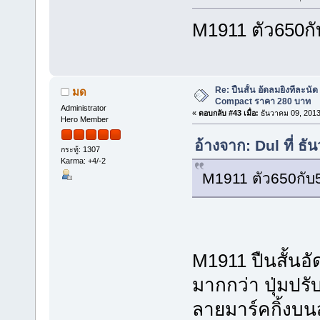
M1911 ตัว650กั
Re: ปืนสั้น อัดลมยิงทีละนั
มด
Compact ราคา 280 บาท
Administrator
«
ตอบกลับ #43 เมื่อ:
ธันวาคม 09, 2013
Hero Member
อ้างจาก: Dul ที่ ธ
กระทู้: 1307
Karma: +4/-2
M1911 ตัว650กับ5
M1911 ปืนสั้นอั
มากกว่า ปุ่มปรั
ลายมาร์คกิ้งบนส