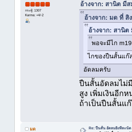
อ้างจาก: สานิต มี
กระทู้: 1307
Karma: +4/-2
อ้างจาก: มด ที่ 
อ้างจาก: สานิต 
พอจะมีไก m191
ไกของปืนสั้นแก๊
อัดลมครับ
ปืนสั้นอัดลมไม
สูง เพิ่มเงินอีก
ถ้าเป็นปืนสั้นแ
Re: ปืนสั้น อัดลมยิงทีละนัด
มด