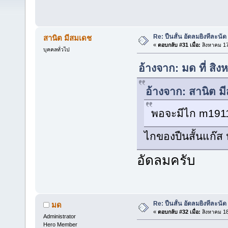
Re: ปืนสั้น อัดลมยิงทีละนัด
สานิต มีสมเดช
«
ตอบกลับ #31 เมื่อ:
สิงหาคม 17
บุคคลทั่วไป
อ้างจาก: มด ที่ ส
อ้างจาก: สานิต ม
พอจะมีไก m1911
ไกของปืนสั้นแก๊ส 
อัดลมครับ
Re: ปืนสั้น อัดลมยิงทีละนัด
มด
«
ตอบกลับ #32 เมื่อ:
สิงหาคม 18
Administrator
Hero Member