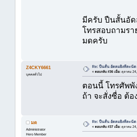
มีครับ ปืนสั้น
โทรสอบถามรายล
มดครับ
Re: ปืนสั้น อัดลมยิงทีละนัด
Z4CKY6661
«
ตอบกลับ #36 เมื่อ:
ตุลาคม 24,
บุคคลทั่วไป
ตอนนี้ โทรศัพพ
ถ้า จะสั่งซื่อ ต้
Re: ปืนสั้น อัดลมยิงทีละนัด
มด
«
ตอบกลับ #37 เมื่อ:
ตุลาคม 24,
Administrator
Hero Member