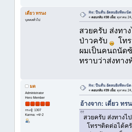
Re: ปืนสั้น อัดลมยิงทีละนัด
เดี่ยว ทรนง
«
ตอบกลับ #38 เมื่อ:
ตุลาคม 24,
บุคคลทั่วไป
สวยครับ ส่งทางไ
ป่าวครับ
โทรฯ
ผมเป็นคนถนัดซ
ทราบว่าส่งทางพ
Re: ปืนสั้น อัดลมยิงทีละนัด
มด
«
ตอบกลับ #39 เมื่อ:
ตุลาคม 24,
Administrator
Hero Member
อ้างจาก: เดี่ยว ทร
กระทู้: 1307
Karma: +4/-2
สวยครับ ส่งทางไปร
โทรฯติดต่อได้ครั