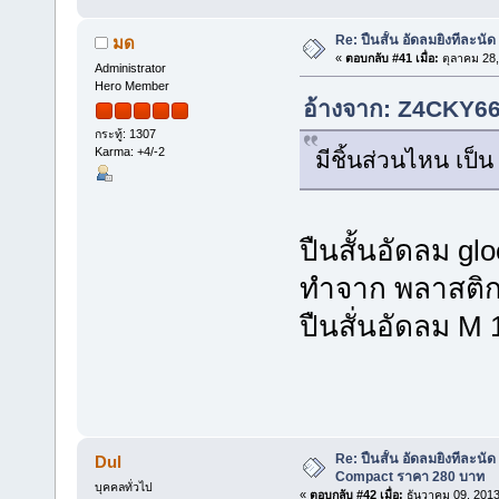
Re: ปืนสั้น อัดลมยิงทีละนัด
มด
«
ตอบกลับ #41 เมื่อ:
ตุลาคม 28,
Administrator
Hero Member
อ้างจาก: Z4CKY666
กระทู้: 1307
Karma: +4/-2
มีชิ้นส่วนไหน เป็น
ปืนสั้นอัดลม glo
ทำจาก พลาสติกชน
ปืนสั่นอัดลม M 
Re: ปืนสั้น อัดลมยิงทีละนั
Dul
Compact ราคา 280 บาท
บุคคลทั่วไป
«
ตอบกลับ #42 เมื่อ:
ธันวาคม 09, 2013