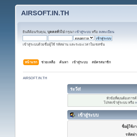
AIRSOFT.IN.TH
ยินดีต้อนรับคุณ,
บุคคลทั่วไป
กรุณา
เข้าสู่ระบบ
หรือ
ลงทะเบียน
เข้าสู่ระบบด้วยชื่อผู้ใช้ รหัสผ่าน และระยะเวลาในเซสชั่น
หน้าแรก
ช่วยเหลือ
ค้นหา
เข้าสู่ระบบ
สมัครสมาชิก
AIRSOFT.IN.TH
ระวัง!
หัวข้อที่คุณต้องการ
โปรดเข้าสู่ระบบ หรือ
r
เข้าสู่ระบบ
ชื่อผู้ใช้ง
รหัสผ่