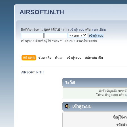
AIRSOFT.IN.TH
ยินดีต้อนรับคุณ,
บุคคลทั่วไป
กรุณา
เข้าสู่ระบบ
หรือ
ลงทะเบียน
เข้าสู่ระบบด้วยชื่อผู้ใช้ รหัสผ่าน และระยะเวลาในเซสชั่น
หน้าแรก
ช่วยเหลือ
ค้นหา
เข้าสู่ระบบ
สมัครสมาชิก
AIRSOFT.IN.TH
ระวัง!
หัวข้อที่คุณต้องการ
โปรดเข้าสู่ระบบ หรือ
r
เข้าสู่ระบบ
ชื่อผู้ใช้ง
รหัสผ่