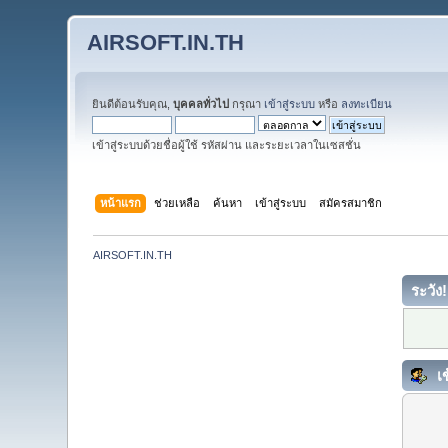
AIRSOFT.IN.TH
ยินดีต้อนรับคุณ,
บุคคลทั่วไป
กรุณา
เข้าสู่ระบบ
หรือ
ลงทะเบียน
เข้าสู่ระบบด้วยชื่อผู้ใช้ รหัสผ่าน และระยะเวลาในเซสชั่น
หน้าแรก
ช่วยเหลือ
ค้นหา
เข้าสู่ระบบ
สมัครสมาชิก
AIRSOFT.IN.TH
ระวัง!
เข