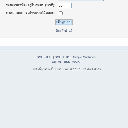
ระยะเวลาที่จะอยู่ในระบบ (นาที):
คงสถานะการเข้าระบบไว้ตลอด:
ลืมรหัสผ่าน?
SMF 2.0.13
|
SMF © 2016
,
Simple Machines
XHTML
RSS
WAP2
หน้านี้ถูกสร้างขึ้นภายในเวลา 0.051 วินาที กับ 9 คำสั่ง