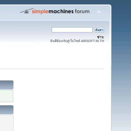
ข่าว:
ยินดีต้อนรับสู่เว็บไซต์ AIRSOFT.IN.TH