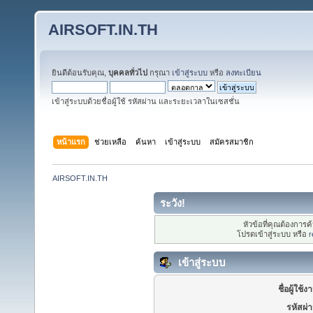
AIRSOFT.IN.TH
ยินดีต้อนรับคุณ,
บุคคลทั่วไป
กรุณา
เข้าสู่ระบบ
หรือ
ลงทะเบียน
เข้าสู่ระบบด้วยชื่อผู้ใช้ รหัสผ่าน และระยะเวลาในเซสชั่น
หน้าแรก
ช่วยเหลือ
ค้นหา
เข้าสู่ระบบ
สมัครสมาชิก
AIRSOFT.IN.TH
ระวัง!
หัวข้อที่คุณต้องการ
โปรดเข้าสู่ระบบ หรือ
r
เข้าสู่ระบบ
ชื่อผู้ใช้ง
รหัสผ่