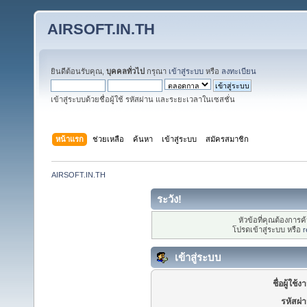
AIRSOFT.IN.TH
ยินดีต้อนรับคุณ,
บุคคลทั่วไป
กรุณา
เข้าสู่ระบบ
หรือ
ลงทะเบียน
เข้าสู่ระบบด้วยชื่อผู้ใช้ รหัสผ่าน และระยะเวลาในเซสชั่น
หน้าแรก
ช่วยเหลือ
ค้นหา
เข้าสู่ระบบ
สมัครสมาชิก
AIRSOFT.IN.TH
ระวัง!
หัวข้อที่คุณต้องการ
โปรดเข้าสู่ระบบ หรือ
r
เข้าสู่ระบบ
ชื่อผู้ใช้ง
รหัสผ่