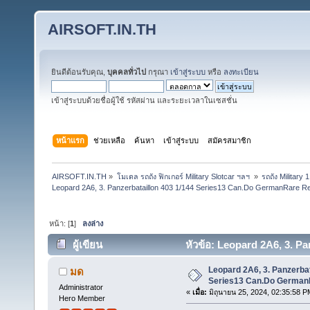
AIRSOFT.IN.TH
ยินดีต้อนรับคุณ,
บุคคลทั่วไป
กรุณา
เข้าสู่ระบบ
หรือ
ลงทะเบียน
เข้าสู่ระบบด้วยชื่อผู้ใช้ รหัสผ่าน และระยะเวลาในเซสชั่น
หน้าแรก
ช่วยเหลือ
ค้นหา
เข้าสู่ระบบ
สมัครสมาชิก
AIRSOFT.IN.TH
»
โมเดล รถถัง ฟิกเกอร์ Military Slotcar ฯลฯ 
»
รถถัง​ Military 
Leopard 2A6, 3. Panzerbataillon 403 1/144 Series13 Can.Do GermanRare R
หน้า: [
1
]
ลงล่าง
ผู้เขียน
หัวข้อ: Leopard 2A6, 3. P
(อ่าน 15979 ครั้ง)
Leopard 2A6, 3. Panzerbat
มด
Series13 Can.Do German
Administrator
«
เมื่อ:
มิถุนายน 25, 2024, 02:35:58 P
Hero Member