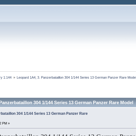
ary 1:144 
»
Leopard 1A4, 3. Panzerbataillon 304 1/144 Series 13 German Panzer Rare Mode
 Panzerbataillon 304 1/144 Series 13 German Panzer Rare Model (อ
rbataillon 304 1/144 Series 13 German Panzer Rare
32 PM »