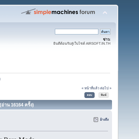
ข่าว:
ยินดีต้อนรับสู่เว็บไซต์ AIRSOFT.IN.TH
l
« หน้าที่แล้ว
ต่อไป »
ตอบ
พิมพ์
่าน 16164 ครั้ง)
อ้างถึง