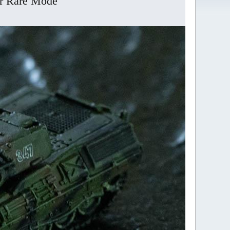
er Rare Mode