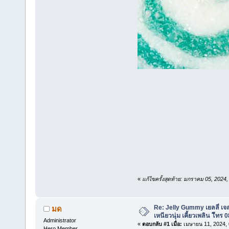
«
แก้ไขครั้งสุดท้าย: มกราคม 05, 202
Re: Jelly Gummy เยลลี่ เ
มด
เหนียวนุ่ม เคี้ยวเพลิน โืทร
Administrator
«
ตอบกลับ #1 เมื่อ:
เมษายน 11, 2024, 
Hero Member