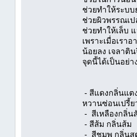
ช่วยทำให้ระบบย
ช่วยผิวพรรณเปล่
ช่วยทำให้เล็บ 
เพราะเมื่อเราอ
น้อยลง เจลาติน
จุดนี้ได้เป็นอย่า
- สีแดงกลิ่นแ
หวานซ่อนเปรี้ย
- สีเหลืองกลิ่น
- สีส้ม กลิ่นส้ม
- สีชมพู กลิ่นสต