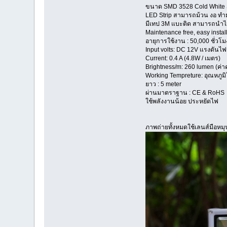
ขนาด SMD 3528 Cold White
LED Strip สามารถม้วน งอ ทำ
มีเทป 3M แบะติด สามารถนำไป
Maintenance free, easy installa
อายุการใช้งาน : 50,000 ชั่วโม
Input volts: DC 12V แรงดันไ
Current: 0.4 A (4.8W / เมตร)
Brightness/m: 260 lumen (ค่
Working Tempreture: อุณหภูมิ
ยาว : 5 meter
ผ่านมาตราฐาน : CE & RoHS
ใช้พลังงานน้อย ประหยัดไฟ
ภาพถ่ายทั้งหมดใช้เลนส์มือหมุน