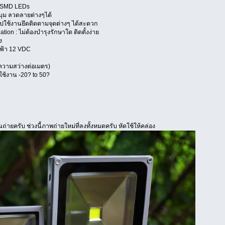
 SMD LEDs
มุม ลวดลายต่างๆได้
ใช้งานยึดติดตามจุดต่างๆ ได้สะดวก
tion : ไม่ต้องบำรุงรักษาใด ติดตั้งง่าย
ง
ฟฟ้า 12 VDC
าความสว่างต่อเมตร)
ใช้งาน -20? to 50?
ถ่ายครับ ช่วงนี้ภาพถ่ายใหม่ที่ลงทั้งหมดครับ หัดใช้ให้คล่อง