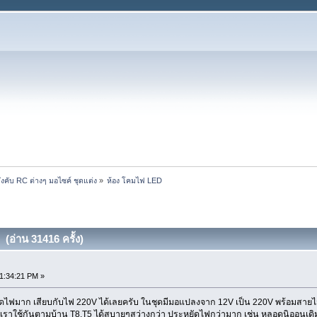
บังคับ RC ต่างๆ มอไซค์ ชุดแต่ง
»
ห้อง โคมไฟ LED 
(อ่าน 31416 ครั้ง)
11:34:21 PM »
มาก เสียบกับไฟ 220V ได้เลยครับ ในชุดมีมอแปลงจาก 12V เป็น 220V พร้อมสายไฟ คร
่เราใช้กันตามบ้าน T8,T5 ได้สบายๆสว่างกว่า ประหยัดไฟกว่ามาก เช่น หลอดนิออนเดิม