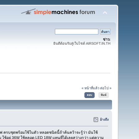
ข่าว:
ยินดีต้อนรับสู่เว็บไซต์ AIRSOFT.IN.TH
« หน้าที่แล้ว
ต่อไป »
ตอบ
พิมพ์
อ้างถึง
บชุดพร้อมใช้ในตัว หลอดชนิดนี้ถ้าค้นคว้าจะรู้ว่า มันใช้
 ใช้อยู่ 36W ใช้หลอด LED 18W แทนที่ได้เลยสว่างกว่า แต่ความ