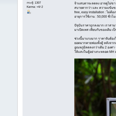
กระทู้: 1307
จ้าแสบตาจะลดลง อาจดูไม่ขาวจ
Karma: +4/-2
สบายตากว่า และ ความแข้มของ
free, easy installation : ไม่ต้อ
อายุการใช้งาน : 50,000 ชั่วโม
ปัจุบันราคาถูกลงมาก เราสามาร
มาเปิดเทส เทียบกับของเดิม เป
ช่วงนี้มาแรงมาก ราคาจับต้องไ
ยอดมากคายฟองทั้งตู้ หลังจากเ
อูณหภูมิลดลงกว่าเดิม 2 องศา 
ให้แสงในตู้อย่างกะหลอด MH ส