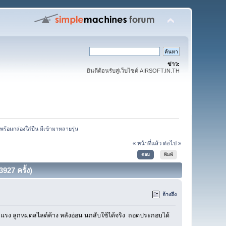
ข่าว:
ยินดีต้อนรับสู่เว็บไซต์ AIRSOFT.IN.TH
พร้อมกล่องใส่ปืน มีเข้ามาหลายรุ่น
« หน้าที่แล้ว
ต่อไป »
ตอบ
พิมพ์
927 ครั้ง)
อ้างถึง
k แรง ลูกหมดสไลด์ค้าง หลังอ่อน นกสับใช้ได้จริง ถอดประกอบได้