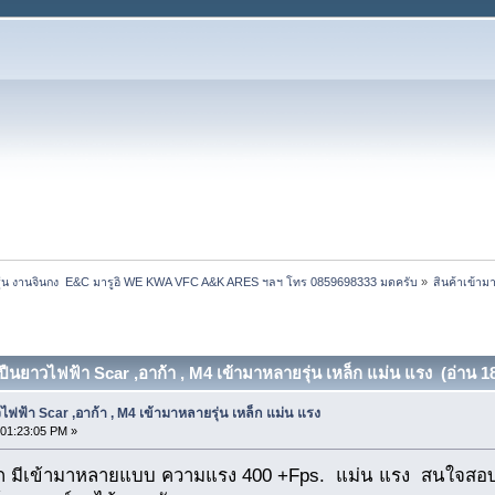
ุ่น งานจินกง  E&C มารูอิ WE KWA VFC A&K ARES ฯลฯ โทร 0859698333 มดครับ
»
สินค้าเข้าม
 ปืนยาวไฟฟ้า Scar ,อาก้า , M4 เข้ามาหลายรุ่น เหล็ก แม่น แรง (อ่าน 18
ไฟฟ้า Scar ,อาก้า , M4 เข้ามาหลายรุ่น เหล็ก แม่น แรง
01:23:05 PM »
ล็ก มีเข้ามาหลายแบบ ความแรง 400 +Fps. แม่น แรง สนใจสอบ