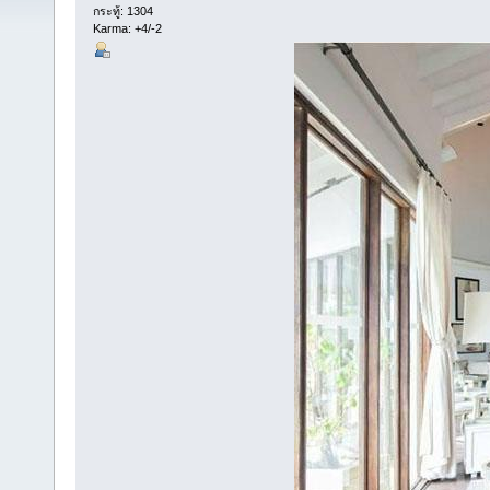
กระทู้: 1304
Karma: +4/-2