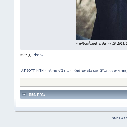
«
แก้ไขครั้งสุดท้าย: มีนาคม 18, 2019
หน้า: [
1
]
ขึ้นบน
AIRSOFT.IN.TH
»
กติกาการใช้งาน
»
  รับถ่ายภาพนิ่ง และ วิดิโอ และ ภาพถ่ายม
ตอบด่วน
SMF 2.0.1