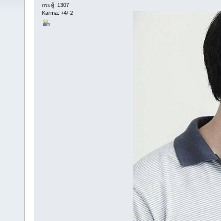
กระทู้: 1307
Karma: +4/-2