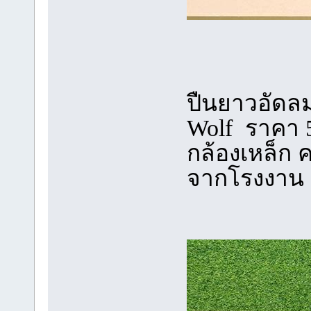
ปืนยาวอัดลม
Wolf ราคา 5
กล้องเหล็ก 
จากโรงงาน 