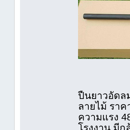
ปืนยาวอัดลม
ลายไม้ ราค
ความแรง 48
โรงงาน มีก