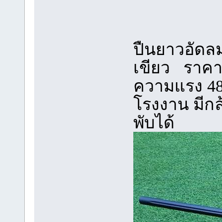
ปืนยาวอัดลม
เขียว ราคา
ความแรง 48
โรงงาน มีก
พับได้