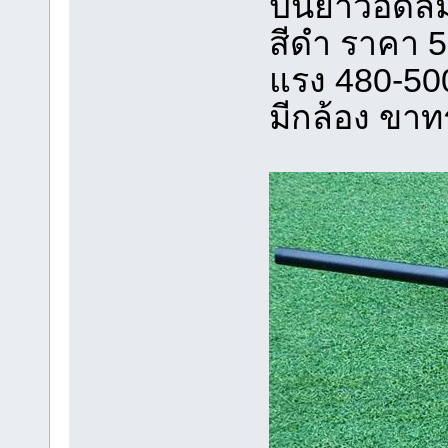
ปืนยาวอัดลม
สีดำ ราคา 
แรง 480-50
มีกล้อง ขา