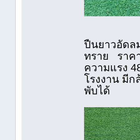
ปืนยาวอัดลม
ทราย ราคา 
ความแรง 48
โรงงาน มีก
พับได้