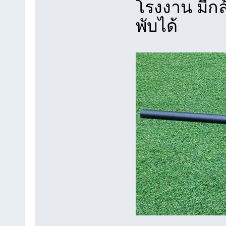
โรงงาน มีก
พับได้