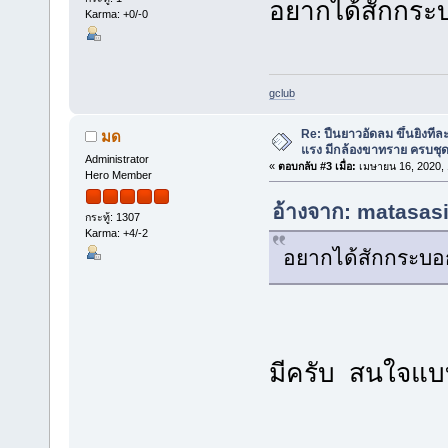
อยากได้สักกระบ
Karma: +0/-0
gclub
Re: ปืนยาวอัดลม ขึ้นยิงที
มด
แรง มีกล้องขาทราย ครบชุ
Administrator
«
ตอบกลับ #3 เมื่อ:
เมษายน 16, 2020, 
Hero Member
อ้างจาก: matasasi
กระทู้: 1307
Karma: +4/-2
อยากได้สักกระบอก
มีครับ สนใจแ