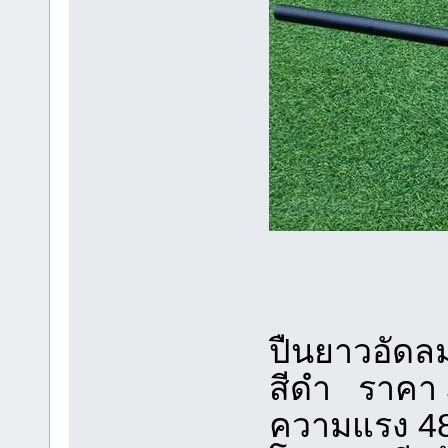
ปืนยาวอัดลม
สีดำ ราคา 
ความแรง 48