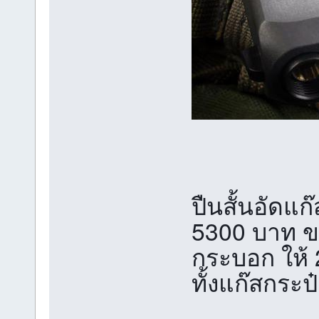
ปืนสั้นอัดแ
5300 บาท ขน
กระบอก ให้ 
ทั้งแก๊สกระ