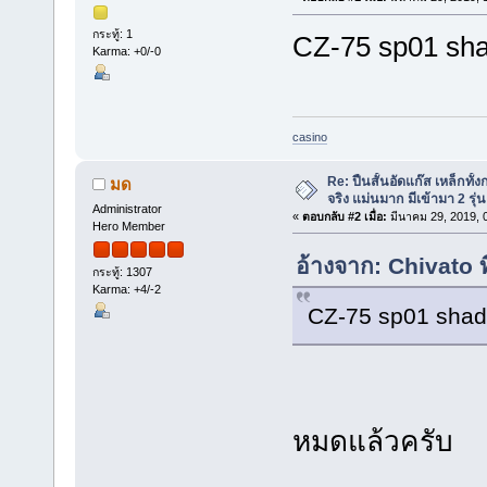
กระทู้: 1
CZ-75 sp01 sha
Karma: +0/-0
casino
Re: ปืนสั้นอัดแก๊ส เหล็กทั
มด
จริง แม่นมาก มีเข้ามา 2 รุ่น
Administrator
«
ตอบกลับ #2 เมื่อ:
มีนาคม 29, 2019, 
Hero Member
อ้างจาก: Chivato 
กระทู้: 1307
Karma: +4/-2
CZ-75 sp01 shado
หมดแล้วครับ