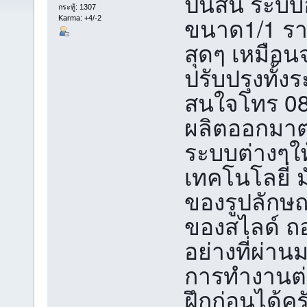
ปืนสั้น ระบบ
กระทู้: 1307
ขนาด1/1 รา
Karma: +4/-2
สุดๆ เหมือนจร
ปรับปรุงทั้ง
สนใจโทร 08
ผลิตออกมาต
ระบบต่างๆให้ด
เทคโนโลยี่ 
ของรูปลักษ
ของสไลด์ ถ
อย่างที่ผ่า
การทำงานต่า
ฝึกก่อนได้ค