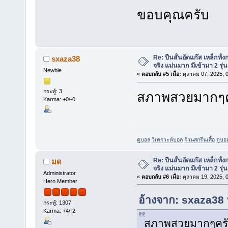
ขอบคุณครับ
Re: ปืนสั้นอัดแก๊ส เหล็กทั
sxaza38
จริง แม่นมาก มีเข้ามา 2 รุ่น
Newbie
«
ตอบกลับ #5 เมื่อ:
ตุลาคม 07, 2025, 
กระทู้: 3
สภาพสวยมากๆค
Karma: +0/-0
ดูบอล
วิเคราะห์บอล
ร้านสกรีนเสื้อ
ดูบอ
Re: ปืนสั้นอัดแก๊ส เหล็กทั
มด
จริง แม่นมาก มีเข้ามา 2 รุ่น
Administrator
«
ตอบกลับ #6 เมื่อ:
ตุลาคม 19, 2025, 
Hero Member
อ้างจาก: sxaza38 
กระทู้: 1307
Karma: +4/-2
สภาพสวยมากๆคร