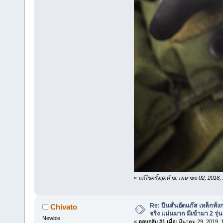
«
แก้ไขครั้งสุดท้าย: เมษายน 02, 2018
Re: ปืนสั้นอัดแก๊ส เหล็กทั
Chivato
จริง แม่นมาก มีเข้ามา 2 รุ่น
Newbie
«
ตอบกลับ #1 เมื่อ:
มีนาคม 29, 2019, 