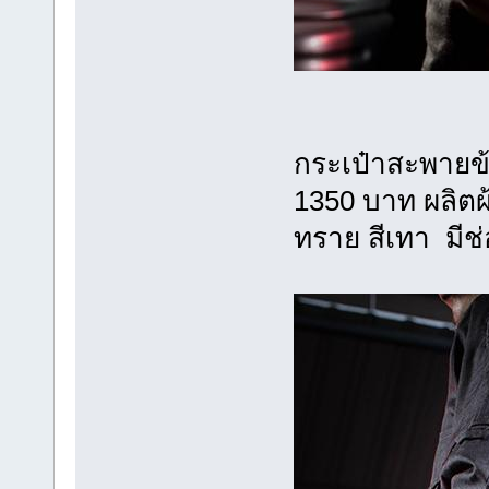
กระเป๋าสะพายข้
1350 บาท ผลิตผ้
ทราย สีเทา มีช