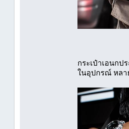
กระเป๋าเอนกประ
ในอุปกรณ์ หลาย