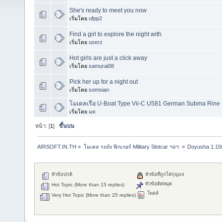
She's ready to meet you now
เริ่มโดย
ufpp2
Find a girl to explore the night with
เริ่มโดย
userz
Hot girls are just a click away
เริ่มโดย
samurai08
Pick her up for a night out
เริ่มโดย
somsian
โมเดลเรือ U-Boat Type Vii-C U581 German Subma Rine
เริ่มโดย
มด
หน้า: [
1
]
ขึ้นบน
AIRSOFT.IN.TH
»
โมเดล รถถัง ฟิกเกอร์ Military Slotcar ฯลฯ 
»
Doyusha 1:150
หัวข้อปกติ
หัวข้อที่ถูกใส่กุญแจ
หัวข้อติดหมุด
Hot Topic (More than 15 replies)
โพลล์
Very Hot Topic (More than 25 replies)