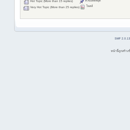
หัวข้อติดหมุด
Hot Topic (More than 15 replies)
โพลล์
Very Hot Topic (More than 25 replies)
SMF 2.0.1
หน้านี้ถูกสร้าง