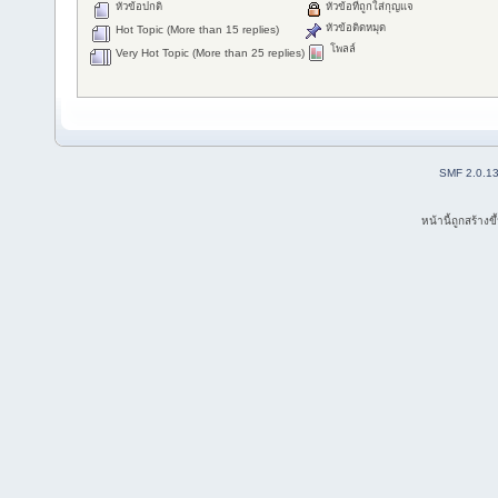
หัวข้อปกติ
หัวข้อที่ถูกใส่กุญแจ
หัวข้อติดหมุด
Hot Topic (More than 15 replies)
โพลล์
Very Hot Topic (More than 25 replies)
SMF 2.0.1
หน้านี้ถูกสร้าง