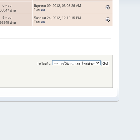
0 ตอบ
มิถุนายน 09, 2012, 03:08:26 AM
โดย
มด
53847 อ่าน
5 ตอบ
ธันวาคม 24, 2012, 12:12:15 PM
โดย
มด
93349 อ่าน
กระโดดไป: