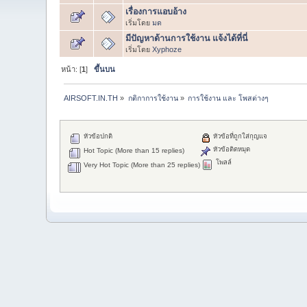
เรื่องการแอบอ้าง
เริ่มโดย
มด
มีปัญหาด้านการใช้งาน แจ้งได้ที่นี่
เริ่มโดย
Xyphoze
หน้า: [
1
]
ขึ้นบน
AIRSOFT.IN.TH
»
กติกาการใช้งาน
»
การใช้งาน และ โพสต่างๆ
หัวข้อปกติ
หัวข้อที่ถูกใส่กุญแจ
หัวข้อติดหมุด
Hot Topic (More than 15 replies)
โพลล์
Very Hot Topic (More than 25 replies)