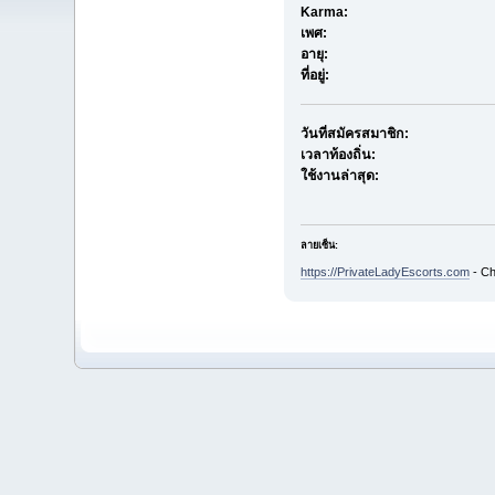
Karma:
เพศ:
อายุ:
ที่อยู่:
วันที่สมัครสมาชิก:
เวลาท้องถิ่น:
ใช้งานล่าสุด:
ลายเซ็น:
https://PrivateLadyEscorts.com
- Ch