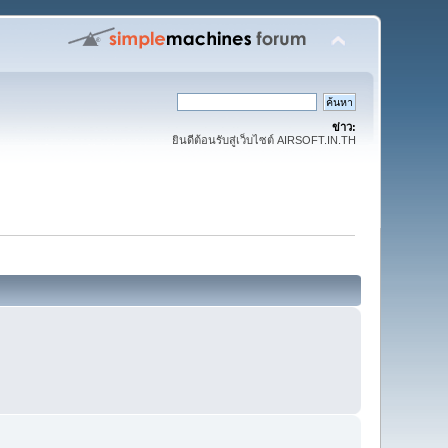
ข่าว:
ยินดีต้อนรับสู่เว็บไซต์ AIRSOFT.IN.TH