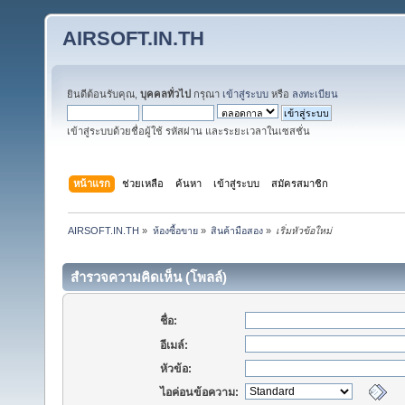
AIRSOFT.IN.TH
ยินดีต้อนรับคุณ,
บุคคลทั่วไป
กรุณา
เข้าสู่ระบบ
หรือ
ลงทะเบียน
เข้าสู่ระบบด้วยชื่อผู้ใช้ รหัสผ่าน และระยะเวลาในเซสชั่น
หน้าแรก
ช่วยเหลือ
ค้นหา
เข้าสู่ระบบ
สมัครสมาชิก
AIRSOFT.IN.TH
»
ห้องซื้อขาย
»
สินค้ามือสอง
»
เริ่มหัวข้อใหม่
สำรวจความคิดเห็น (โพลล์)
ชื่อ:
อีเมล์:
หัวข้อ:
ไอค่อนข้อความ: