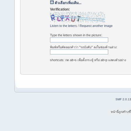
ตัวเลือกเพิ่มเติม...
Verification:
Listen to the letters
/
Request another image
Type the letters shown in the picture:
พิมพ์หรือคัดลอกคำว่า "รถบังคับ" ลงในช่องด้านล่าง:
shortcuts: กด alt+s เพื่อตั้งกระทู้ หรือ alt+p แสดงตัวอย่าง
SMF 2.0.1
หน้านี้ถูกสร้าง