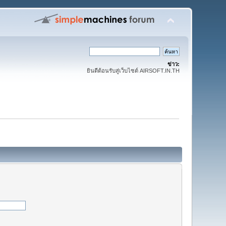
ข่าว:
ยินดีต้อนรับสู่เว็บไซต์ AIRSOFT.IN.TH