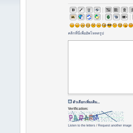
คลิกที่นี่เพื่ออัพโหลดรูป
ตัวเลือกเพิ่มเติม...
Verification:
Listen to the letters
/
Request another image