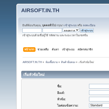
AIRSOFT.IN.TH
ยินดีต้อนรับคุณ,
บุคคลทั่วไป
กรุณา
เข้าสู่ระบบ
หรือ
ลงทะเบียน
เข้าสู่ระบบด้วยชื่อผู้ใช้ รหัสผ่าน และระยะเวลาในเซสชั่น
หน้าแรก
ช่วยเหลือ
ค้นหา
เข้าสู่ระบบ
สมัครสมาชิก
AIRSOFT.IN.TH
»
ห้องซื้อขาย
»
สินค้ามือสอง
»
เริ่มหัวข้อใหม่
เริ่มหัวข้อใหม่
ชื่อ:
อีเมล์:
หัวข้อ:
ไอค่อนข้อความ: