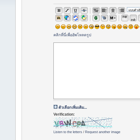
คลิกที่นี่เพื่ออัพโหลดรูป
ตัวเลือกเพิ่มเติม...
Verification:
Listen to the letters
/
Request another image