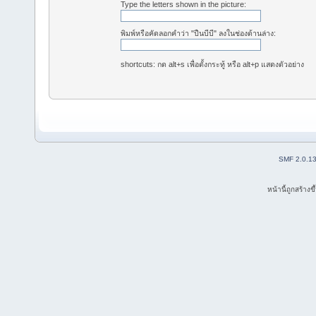
Type the letters shown in the picture:
พิมพ์หรือคัดลอกคำว่า "ปืนบีบี" ลงในช่องด้านล่าง:
shortcuts: กด alt+s เพื่อตั้งกระทู้ หรือ alt+p แสดงตัวอย่าง
SMF 2.0.1
หน้านี้ถูกสร้าง