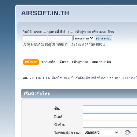
AIRSOFT.IN.TH
ยินดีต้อนรับคุณ,
บุคคลทั่วไป
กรุณา
เข้าสู่ระบบ
หรือ
ลงทะเบียน
เข้าสู่ระบบด้วยชื่อผู้ใช้ รหัสผ่าน และระยะเวลาในเซสชั่น
หน้าแรก
ช่วยเหลือ
ค้นหา
เข้าสู่ระบบ
สมัครสมาชิก
AIRSOFT.IN.TH
»
ห้องซื้อขาย
»
ปืนสั้นอัดแก๊ส เหล็กทั้งกระบอก  แม่น แรง ง
เริ่มหัวข้อใหม่
ชื่อ:
อีเมล์:
หัวข้อ:
ไอค่อนข้อความ: