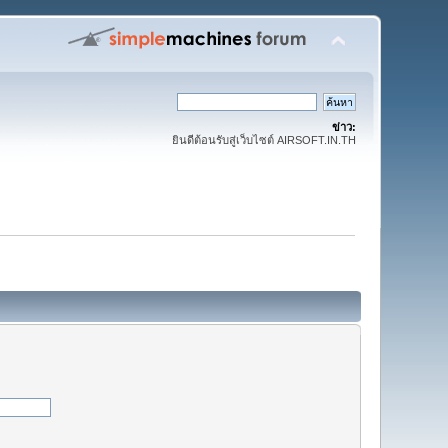
ข่าว:
ยินดีต้อนรับสู่เว็บไซต์ AIRSOFT.IN.TH