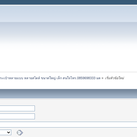
l กระเป๋าหลายแบบ หลายสไตล์ ขนาดใหญ่ เล็ก สนใจโทร.0859698333 มด
»
เริ่มหัวข้อใหม่