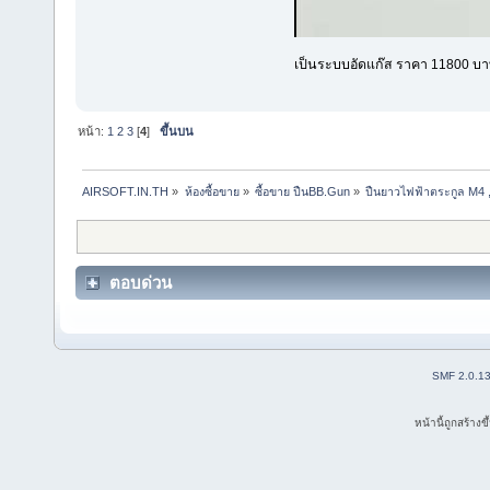
เป็นระบบอัดแก๊ส ราคา 11800 บา
หน้า:
1
2
3
[
4
]
ขึ้นบน
AIRSOFT.IN.TH
»
ห้องซื้อขาย
»
ซื้อขาย ปืนBB.Gun
»
ปืนยาวไฟฟ้าตระกูล M4 
ตอบด่วน
SMF 2.0.1
หน้านี้ถูกสร้าง