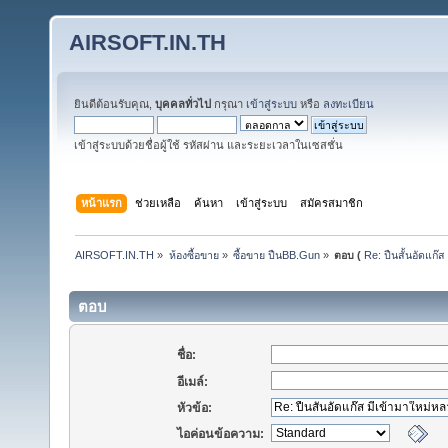
AIRSOFT.IN.TH
ยินดีต้อนรับคุณ,
บุคคลทั่วไป
กรุณา
เข้าสู่ระบบ
หรือ
ลงทะเบียน
เข้าสู่ระบบด้วยชื่อผู้ใช้ รหัสผ่าน และระยะเวลาในเซสชั่น
หน้าแรก
ช่วยเหลือ
ค้นหา
เข้าสู่ระบบ
สมัครสมาชิก
AIRSOFT.IN.TH
»
ห้องซื้อขาย
»
ซื้อขาย ปืนBB.Gun
»
ตอบ (
Re: ปืนสั้นอัดแก
ตอบ
ชื่อ:
อีเมล์:
หัวข้อ:
ไอค่อนข้อความ: