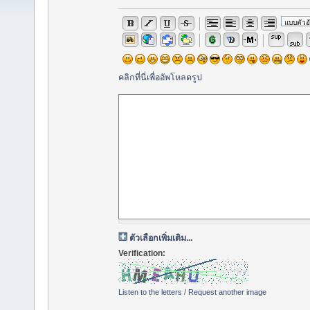
คลิกที่นี่เพื่ออัพโหลดรูป
ตัวเลือกเพิ่มเติม...
Verification:
Listen to the letters
/
Request another image