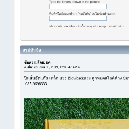
Type the letters shown in the picture:
พิมพ์หรือคัดลอกคำว่า "รถบังคับ" ลงในช่องด้านล่าง:
shortcuts: กด alt+s เพื่อตั้งกระทู้ หรือ alt+p แสดงตัวอย่าง
สรุปหัวข้อ
ข้อความโดย: มด
«
เมื่อ:
มิถุนายน 05, 2019, 12:05:47 AM »
ปืนสั้นอัดแก๊ส เหล็ก แรง Blowbackแรง ลูกหมดสไลด์ค้าง ปุ
085-9698333