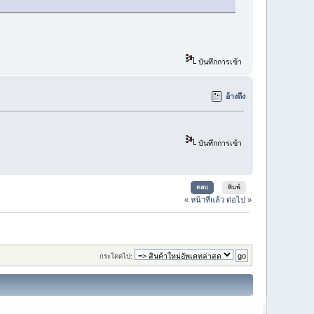
บันทึกการเข้า
อ้างถึง
บันทึกการเข้า
ตอบ
พิมพ์
« หน้าที่แล้ว
ต่อไป »
กระโดดไป: