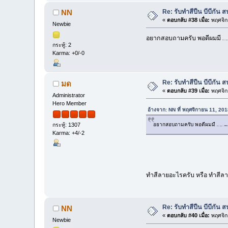
Re: รับทำสีปืน บีบีกั
NN
«
ตอบกลับ #38 เมื่อ:
พฤศจิก
Newbie
อยากสอบถามครับ พอดีผมมี
Kriss super 
กระทู้: 2
Karma: +0/-0
Re: รับทำสีปืน บีบีกั
มด
«
ตอบกลับ #39 เมื่อ:
พฤศจิก
Administrator
Hero Member
อ้างจาก: NN ที่ พฤศจิกายน 11, 20
อยากสอบถามครับ พอดีผมมี
กระทู้: 1307
Kriss super v สีดำล้วน เ
Karma: +4/-2
ทำสีลายอะไรครับ หรือ ทำสีลา
Re: รับทำสีปืน บีบีกั
NN
«
ตอบกลับ #40 เมื่อ:
พฤศจิก
Newbie