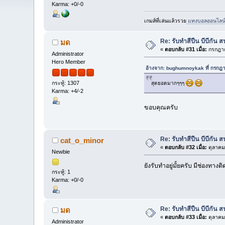
Karma: +0/-0
เกมส์ที่เล่นแล้วรวย
แทงบอลออนไลน
Re: รับทำสีปืน บีบีกั
มด
«
ตอบกลับ #31 เมื่อ:
กรกฎาค
Administrator
Hero Member
อ้างจาก: bughumnoykak ที่ กรกฎ
กระทู้: 1307
สุดยอดมากๆๆๆ
Karma: +4/-2
ขอบคุณครับ
Re: รับทำสีปืน บีบีกั
cat_o_minor
«
ตอบกลับ #32 เมื่อ:
ตุลาคม
Newbie
ยังรับทำอยู่มั้ยครับ มีช่องทางต
กระทู้: 1
Karma: +0/-0
Re: รับทำสีปืน บีบีกั
มด
«
ตอบกลับ #33 เมื่อ:
ตุลาคม
Administrator