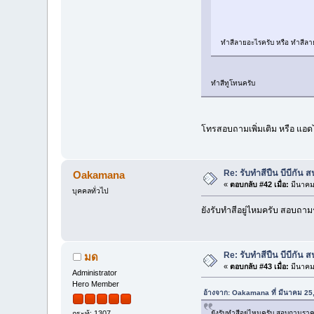
ทำสีลายอะไรครับ หรือ ทำสีลา
ทำสีทูโทนครับ
โทรสอบถามเพิ่มเติม หรือ แอ
Re: รับทำสีปืน บีบีกั
Oakamana
«
ตอบกลับ #42 เมื่อ:
มีนาคม
บุคคลทั่วไป
ยังรับทำสีอยู่ไหมครับ สอบถ
Re: รับทำสีปืน บีบีกั
มด
«
ตอบกลับ #43 เมื่อ:
มีนาคม
Administrator
Hero Member
อ้างจาก: Oakamana ที่ มีนาคม 25
ยังรับทำสีอยู่ไหมครับ สอบถามร
กระทู้: 1307