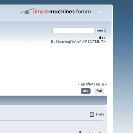
ข่าว:
ยินดีต้อนรับสู่เว็บไซต์ AIRSOFT.IN.TH
« หน้าที่แล้ว
ต่อไป »
ตอบ
พิมพ์
อ้างถึง