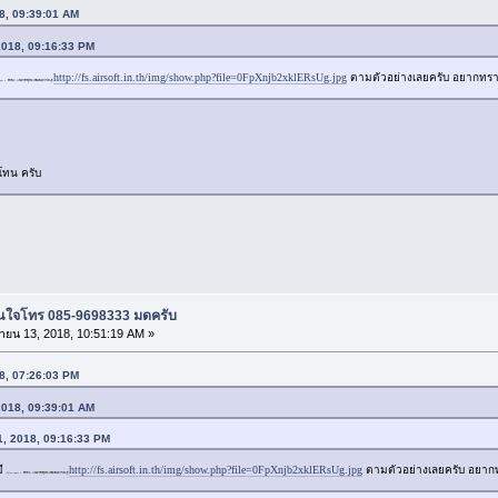
18, 09:39:01 AM
 2018, 09:16:33 PM
http://fs.airsoft.in.th/img/show.php?file=0FpXnjb2xklERsUg.jpg
ตามตัวอย่างเลยครับ อยากทรา
er v สีดำล้วน เเต่อยากทำสีทูโทน เหมือนตัวอย่างในกระทู้
โทน ครับ
น สนใจโทร 085-9698333 มดครับ
ายน 13, 2018, 10:51:19 AM »
18, 07:26:03 PM
 2018, 09:39:01 AM
11, 2018, 09:16:33 PM
มี
http://fs.airsoft.in.th/img/show.php?file=0FpXnjb2xklERsUg.jpg
ตามตัวอย่างเลยครับ อยาก
Kriss super v สีดำล้วน เเต่อยากทำสีทูโทน เหมือนตัวอย่างในกระทู้