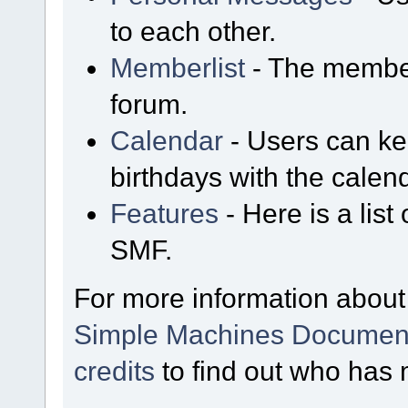
to each other.
Memberlist
- The member
forum.
Calendar
- Users can kee
birthdays with the calen
Features
- Here is a list
SMF.
For more information about
Simple Machines Document
credits
to find out who has 