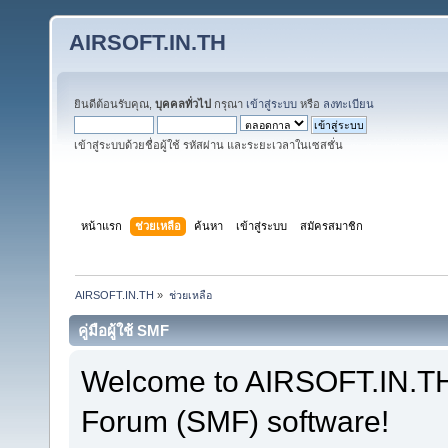
AIRSOFT.IN.TH
ยินดีต้อนรับคุณ,
บุคคลทั่วไป
กรุณา
เข้าสู่ระบบ
หรือ
ลงทะเบียน
เข้าสู่ระบบด้วยชื่อผู้ใช้ รหัสผ่าน และระยะเวลาในเซสชั่น
หน้าแรก
ช่วยเหลือ
ค้นหา
เข้าสู่ระบบ
สมัครสมาชิก
AIRSOFT.IN.TH
»
ช่วยเหลือ
คู่มือผู้ใช้ SMF
Welcome to AIRSOFT.IN.T
Forum (SMF) software!