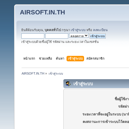
AIRSOFT.IN.TH
ยินดีต้อนรับคุณ,
บุคคลทั่วไป
กรุณา
เข้าสู่ระบบ
หรือ
ลงทะเบียน
เข้าสู่ระบบด้วยชื่อผู้ใช้ รหัสผ่าน และระยะเวลาในเซสชั่น
หน้าแรก
ช่วยเหลือ
ค้นหา
เข้าสู่ระบบ
สมัครสมาชิก
AIRSOFT.IN.TH
»
เข้าสู่ระบบ
เข้าสู่ระบบ
ชื่อผู้ใช้ง
รหัสผ่
ระยะเวลาที่จะอยู่ในระบบ (นาท
คงสถานะการเข้าระบบไว้ตลอ