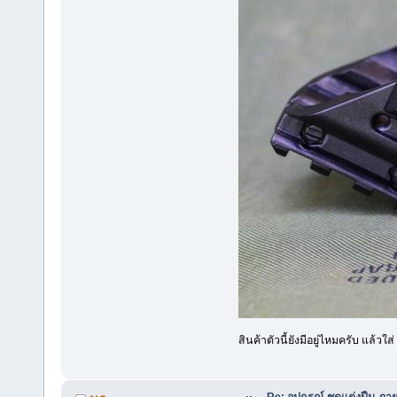
สินค้าตัวนี้ยังมีอยู่ไหมครับ แล้วใส
Re: อุปกรณ์ ชุดแต่งปืน ภา