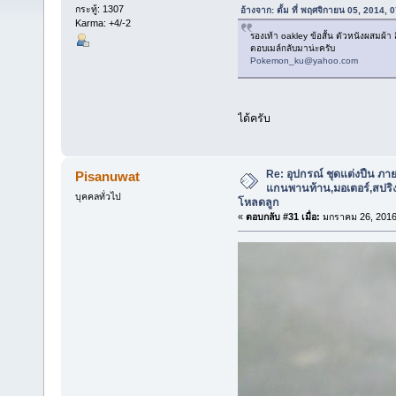
กระทู้: 1307
อ้างจาก: ตั้ม ที่ พฤศจิกายน 05, 2014,
Karma: +4/-2
รองเท้า oakley ข้อสั้น ตัวหนังผสมผ้
ตอบเมล์กลับมาน่ะครับ
Pokemon_ku@yahoo.com
ได้ครับ
Re: อุปกรณ์ ชุดแต่งปืน ภา
Pisanuwat
แกนพานท้าน,มอเตอร์,สปริง,แ
บุคคลทั่วไป
โหลดลูก
«
ตอบกลับ #31 เมื่อ:
มกราคม 26, 2016