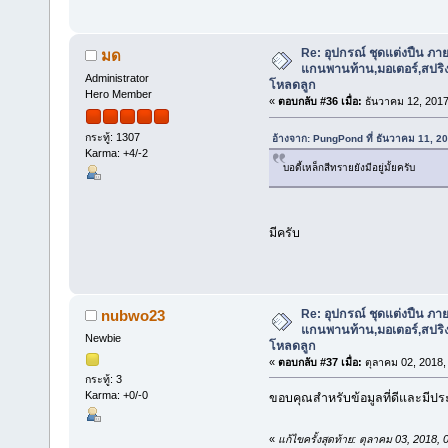
Re: อุปกรณ์ ชุดแต่งปืน ภา
มด
แกนพานท้าน,มอเตอร์,สปริง,แ
Administrator
โหลดลูก
Hero Member
«
ตอบกลับ #36 เมื่อ:
ธันวาคม 12, 2017
กระทู้: 1307
อ้างจาก: PungPond ที่ ธันวาคม 11, 2
Karma: +4/-2
บอดี้เหล็กสีทรายยังมีอยู่มั้ยครับ
มีครับ
Re: อุปกรณ์ ชุดแต่งปืน ภา
nubwo23
แกนพานท้าน,มอเตอร์,สปริง,แ
Newbie
โหลดลูก
«
ตอบกลับ #37 เมื่อ:
ตุลาคม 02, 2018,
กระทู้: 3
Karma: +0/-0
ขอบคุณสำหรับข้อมูลที่ดีและมีปร
«
แก้ไขครั้งสุดท้าย: ตุลาคม 03, 2018