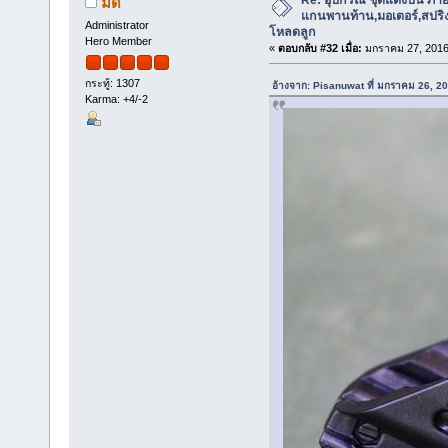
มด
แกนพานท้าน,มอเตอร์,สปริง,แ
Administrator
โหลดลูก
Hero Member
«
ตอบกลับ #32 เมื่อ:
มกราคม 27, 2016
กระทู้: 1307
อ้างจาก: Pisanuwat ที่ มกราคม 26, 2
Karma: +4/-2