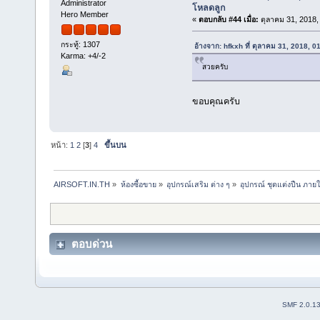
Administrator
โหลดลูก
Hero Member
«
ตอบกลับ #44 เมื่อ:
ตุลาคม 31, 2018,
กระทู้: 1307
อ้างจาก: hfkxh ที่ ตุลาคม 31, 2018, 
Karma: +4/-2
สวยครับ
ขอบคุณครับ
หน้า:
1
2
[
3
]
4
ขึ้นบน
AIRSOFT.IN.TH
»
ห้องซื้อขาย
»
อุปกรณ์เสริม ต่าง ๆ
»
อุปกรณ์ ชุดแต่งปืน ภาย
ตอบด่วน
SMF 2.0.1