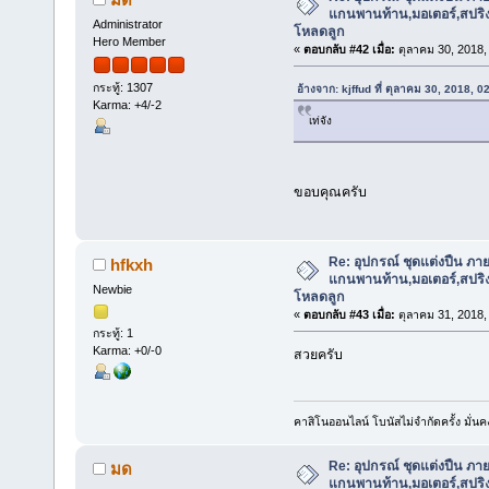
แกนพานท้าน,มอเตอร์,สปริง,แ
Administrator
โหลดลูก
Hero Member
«
ตอบกลับ #42 เมื่อ:
ตุลาคม 30, 2018,
กระทู้: 1307
อ้างจาก: kjffud ที่ ตุลาคม 30, 2018, 
Karma: +4/-2
เท่จัง
ขอบคุณครับ
Re: อุปกรณ์ ชุดแต่งปืน ภา
hfkxh
แกนพานท้าน,มอเตอร์,สปริง,แ
Newbie
โหลดลูก
«
ตอบกลับ #43 เมื่อ:
ตุลาคม 31, 2018,
กระทู้: 1
Karma: +0/-0
สวยครับ
คาสิโนออนไลน์ โบนัสไม่จำกัดครั้ง มั่นค
Re: อุปกรณ์ ชุดแต่งปืน ภา
มด
แกนพานท้าน,มอเตอร์,สปริง,แ