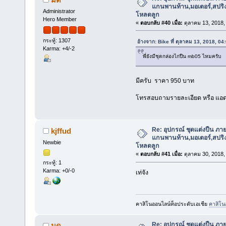
แกนพานท้าน,มอเตอร์,สปริง,แ
Administrator
โหลดลูก
Hero Member
«
ตอบกลับ #40 เมื่อ:
ตุลาคม 13, 2018,
กระทู้: 1307
อ้างจาก: Bike ที่ ตุลาคม 13, 2018, 0
Karma: +4/-2
พี่ยังมีชุดกล่องไกปืน mb05 ไหมครับ
มีครับ ราคา 950 บาท
โทรสอบถามรายละเอียด หรือ แอด
Re: อุปกรณ์ ชุดแต่งปืน ภา
kjffud
แกนพานท้าน,มอเตอร์,สปริง,แ
Newbie
โหลดลูก
«
ตอบกลับ #41 เมื่อ:
ตุลาคม 30, 2018,
กระทู้: 1
Karma: +0/-0
เท่จัง
คาสิโนออนไลน์ท็อประดับเอเชีย
คาสิโน
Re: อุปกรณ์ ชุดแต่งปืน ภา
มด