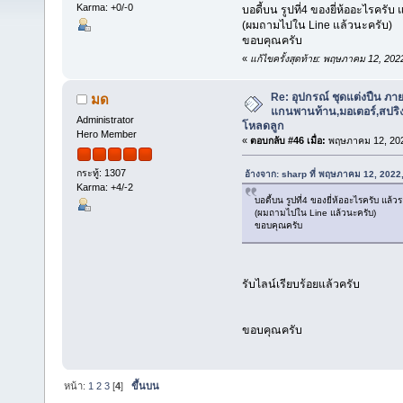
Karma: +0/-0
บอดี้บน รูปที่4 ของยี่ห้ออะไรครับ
(ผมถามไปใน Line แล้วนะครับ)
ขอบคุณครับ
«
แก้ไขครั้งสุดท้าย: พฤษภาคม 12, 20
Re: อุปกรณ์ ชุดแต่งปืน ภา
มด
แกนพานท้าน,มอเตอร์,สปริง,แ
Administrator
โหลดลูก
Hero Member
«
ตอบกลับ #46 เมื่อ:
พฤษภาคม 12, 202
กระทู้: 1307
อ้างจาก: sharp ที่ พฤษภาคม 12, 2022
Karma: +4/-2
บอดี้บน รูปที่4 ของยี่ห้ออะไรครับ แล้ว
(ผมถามไปใน Line แล้วนะครับ)
ขอบคุณครับ
รับไลน์เรียบร้อยแล้วครับ
ขอบคุณครับ
หน้า:
1
2
3
[
4
]
ขึ้นบน