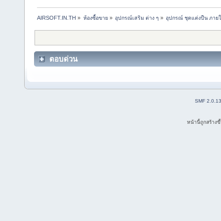
AIRSOFT.IN.TH
»
ห้องซื้อขาย
»
อุปกรณ์เสริม ต่าง ๆ
»
อุปกรณ์ ชุดแต่งปืน ภาย
ตอบด่วน
SMF 2.0.1
หน้านี้ถูกสร้าง