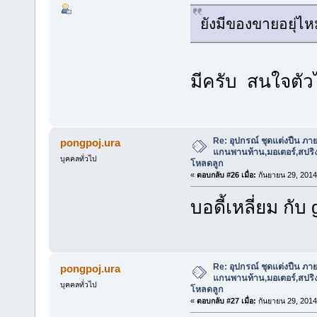
ยังมีของขายอยุ่ไห
มีครับ สนใจตั
Re: อุปกรณ์ ชุดแต่งปืน ภา
pongpoj.ura
แกนพานท้าน,มอเตอร์,สปริง,แ
บุคคลทั่วไป
โหลดลูก
«
ตอบกลับ #26 เมื่อ:
กันยายน 29, 2014
บอดี้เหลี่ยม กับ
Re: อุปกรณ์ ชุดแต่งปืน ภา
pongpoj.ura
แกนพานท้าน,มอเตอร์,สปริง,แ
บุคคลทั่วไป
โหลดลูก
«
ตอบกลับ #27 เมื่อ:
กันยายน 29, 2014