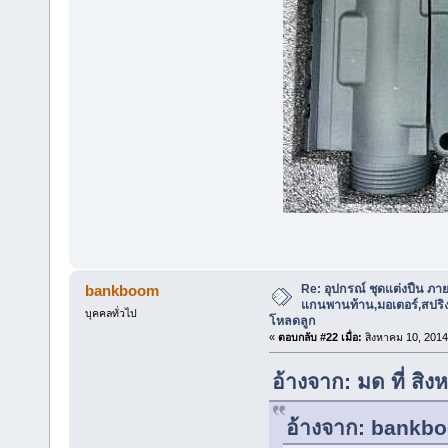
Re: อุปกรณ์ ชุดแต่งปืน ภา
bankboom
แกนพานท้าน,มอเตอร์,สปริง,แ
บุคคลทั่วไป
โหลดลูก
«
ตอบกลับ #22 เมื่อ:
สิงหาคม 10, 2014
อ้างจาก: มด ที่ ส
อ้างจาก: bankbo