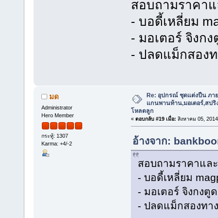
สอบถามราคาและ
- บอดี้เหลี่ยม m
- มอเตอร์ จิงกง
- ปลดแม็กสอง
Re: อุปกรณ์ ชุดแต่งปืน ภา
มด
แกนพานท้าน,มอเตอร์,สปริง,แ
Administrator
โหลดลูก
Hero Member
«
ตอบกลับ #19 เมื่อ:
สิงหาคม 05, 2014
กระทู้: 1307
อ้างจาก: bankboom
Karma: +4/-2
สอบถามราคาและมี
- บอดี้เหลี่ยม mag
- มอเตอร์ จิงกงตู
- ปลดแม็กสองทา