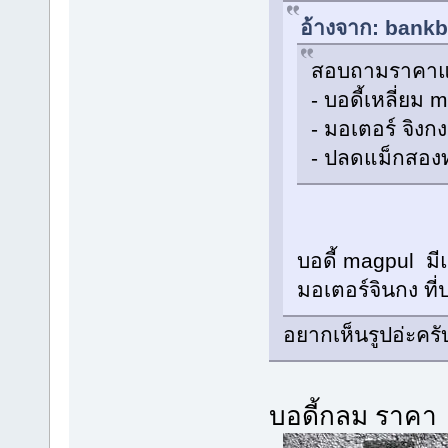
อ้างจาก: bankb
สอบถามราคาแล
- บอดี้เหลี่ยม 
- มอเตอร์ จิงก
- ปลดแม็กสอง
บอดี้ magpul ม
มอเตอร์จินกง ที่
อยากเห็นรูปอ่ะครั
บอดี้กลม ราคา