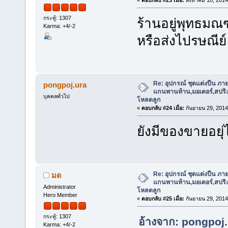
กระทู้: 1307
ร้านอยู่พุทธมณ
Karma: +4/-2
หรือส่งไปรษณีย์
Re: อุปกรณ์ ชุดแต่งปืน ภา
pongpoj.ura
แกนพานท้าน,มอเตอร์,สปริง,แ
บุคคลทั่วไป
โหลดลูก
«
ตอบกลับ #24 เมื่อ:
กันยายน 29, 2014
ยังมีของขายอยุ
Re: อุปกรณ์ ชุดแต่งปืน ภา
มด
แกนพานท้าน,มอเตอร์,สปริง,แ
Administrator
โหลดลูก
Hero Member
«
ตอบกลับ #25 เมื่อ:
กันยายน 29, 2014
กระทู้: 1307
อ้างจาก: pongpoj.
Karma: +4/-2