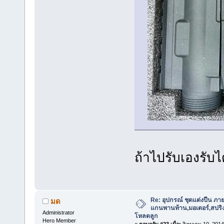
ถ้าไปรับเองรับ
Re: อุปกรณ์ ชุดแต่งปืน ภา
มด
แกนพานท้าน,มอเตอร์,สปริง,แ
Administrator
โหลดลูก
Hero Member
«
ตอบกลับ #23 เมื่อ:
สิงหาคม 10, 2014