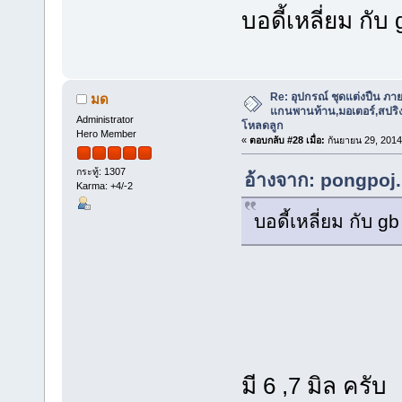
บอดี้เหลี่ยม กับ
Re: อุปกรณ์ ชุดแต่งปืน ภา
มด
แกนพานท้าน,มอเตอร์,สปริง,แ
Administrator
โหลดลูก
Hero Member
«
ตอบกลับ #28 เมื่อ:
กันยายน 29, 2014
กระทู้: 1307
อ้างจาก: pongpoj.
Karma: +4/-2
บอดี้เหลี่ยม กับ g
มี 6 ,7 มิล ครับ