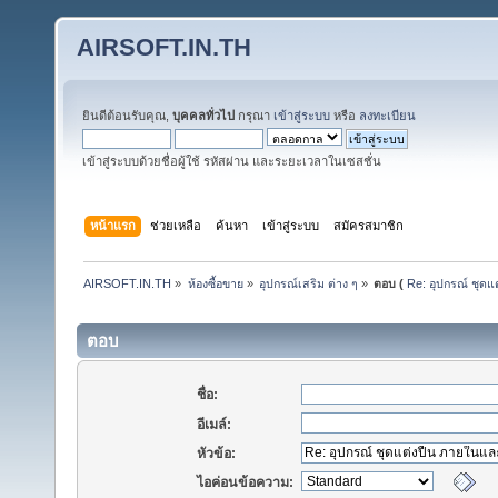
AIRSOFT.IN.TH
ยินดีต้อนรับคุณ,
บุคคลทั่วไป
กรุณา
เข้าสู่ระบบ
หรือ
ลงทะเบียน
เข้าสู่ระบบด้วยชื่อผู้ใช้ รหัสผ่าน และระยะเวลาในเซสชั่น
หน้าแรก
ช่วยเหลือ
ค้นหา
เข้าสู่ระบบ
สมัครสมาชิก
AIRSOFT.IN.TH
»
ห้องซื้อขาย
»
อุปกรณ์เสริม ต่าง ๆ
»
ตอบ (
Re: อุปกรณ์ ชุดแ
ตอบ
ชื่อ:
อีเมล์:
หัวข้อ:
ไอค่อนข้อความ: