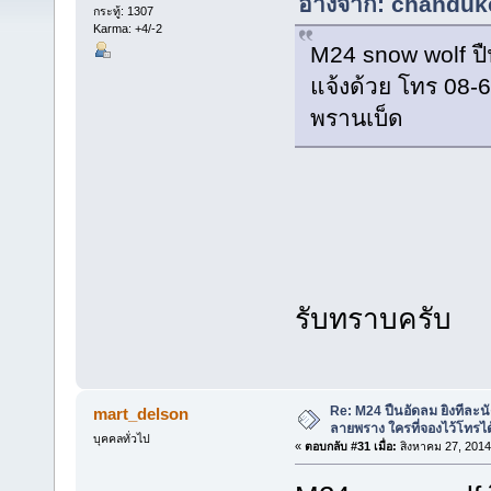
อ้างจาก: chanduke
กระทู้: 1307
Karma: +4/-2
M24 snow wolf ป
แจ้งด้วย โทร 08
พรานเบ็ด
รับทราบครับ
Re: M24 ปืนอัดลม ยิงทีละนั
mart_delson
ลายพราง ใครที่จองไว้โทรได
บุคคลทั่วไป
«
ตอบกลับ #31 เมื่อ:
สิงหาคม 27, 2014