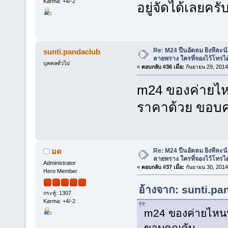
Karma: +4/-2
อยู่จัดได้เลยครั
Re: M24 ปืนอัดลม ยิงทีละนั
sunti.pandaclub
ลายพราง ใครที่จองไว้โทรได
บุคคลทั่วไป
«
ตอบกลับ #36 เมื่อ:
กันยายน 29, 2014
m24 ของค่ายไหน
ราคาด้วย ขอบค
Re: M24 ปืนอัดลม ยิงทีละนั
มด
ลายพราง ใครที่จองไว้โทรได
Administrator
«
ตอบกลับ #37 เมื่อ:
กันยายน 30, 2014
Hero Member
อ้างจาก: sunti.pa
กระทู้: 1307
Karma: +4/-2
m24 ของค่ายไหนบ้
ขอบคุณคับ