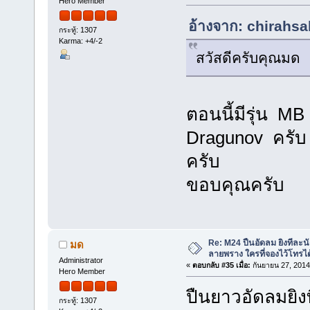
Hero Member
อ้างจาก: chirahsa
กระทู้: 1307
Karma: +4/-2
สวัสดีครับคุณมด 
ตอนนี้มีรุ่น M
Dragunov ครับ ส่
ครับ
ขอบคุณครับ
Re: M24 ปืนอัดลม ยิงทีละนั
มด
ลายพราง ใครที่จองไว้โทรได
Administrator
«
ตอบกลับ #35 เมื่อ:
กันยายน 27, 2014
Hero Member
ปืนยาวอัดลมยิง
กระทู้: 1307