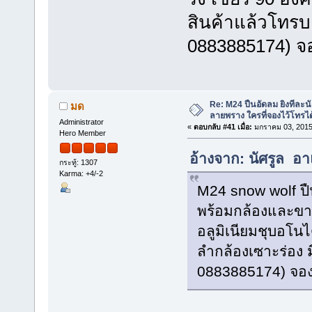
สินค้าแล้วโทร
0883885174) จ
Re: M24 ปืนอัดลม ยิงทีละนั
มด
ลายพราง ใครที่จองไว้โทรได
Administrator
«
ตอบกลับ #41 เมื่อ:
มกราคม 03, 2015
Hero Member
อ้างจาก: นัศรูล อา
กระทู้: 1307
Karma: +4/-2
M24 snow wolf ป
พร้อมกล้องและขา
อลูมิเนียมชุบอโนไ
ลำกล้องเซาะร่อง 
0883885174) จอ