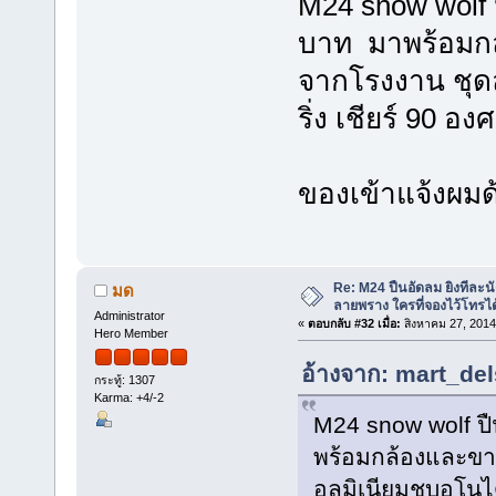
M24 snow wolf 
บาท มาพร้อมก
จากโรงงาน ชุดล
ริ่ง เชียร์ 90 
ของเข้าแจ้งผมด
Re: M24 ปืนอัดลม ยิงทีละนั
มด
ลายพราง ใครที่จองไว้โทรได
Administrator
«
ตอบกลับ #32 เมื่อ:
สิงหาคม 27, 2014
Hero Member
อ้างจาก: mart_del
กระทู้: 1307
Karma: +4/-2
M24 snow wolf ป
พร้อมกล้องและขา
อลูมิเนียมชุบอโนไ